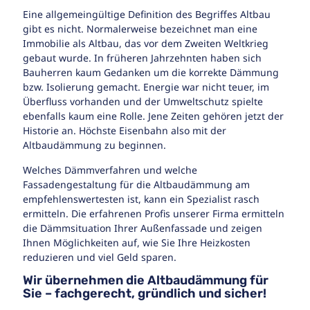
Eine allgemeingültige Definition des Begriffes Altbau
gibt es nicht. Normalerweise bezeichnet man eine
Immobilie als Altbau, das vor dem Zweiten Weltkrieg
gebaut wurde. In früheren Jahrzehnten haben sich
Bauherren kaum Gedanken um die korrekte Dämmung
bzw. Isolierung gemacht. Energie war nicht teuer, im
Überfluss vorhanden und der Umweltschutz spielte
ebenfalls kaum eine Rolle. Jene Zeiten gehören jetzt der
Historie an. Höchste Eisenbahn also mit der
Altbaudämmung zu beginnen.
Welches Dämmverfahren und welche
Fassadengestaltung für die Altbaudämmung am
empfehlenswertesten ist, kann ein Spezialist rasch
ermitteln. Die erfahrenen Profis unserer Firma ermitteln
die Dämmsituation Ihrer Außenfassade und zeigen
Ihnen Möglichkeiten auf, wie Sie Ihre Heizkosten
reduzieren und viel Geld sparen.
Wir übernehmen die Altbaudämmung für
Sie – fachgerecht, gründlich und sicher!