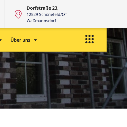
Dorfstraße 23,
12529 Schönefeld/OT
Waßmannsdorf
Über uns