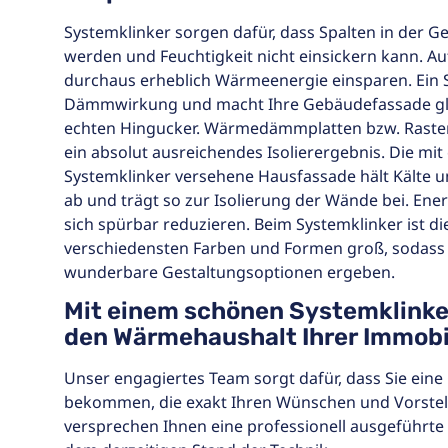
Systemklinker sorgen dafür, dass Spalten in der
werden und Feuchtigkeit nicht einsickern kann. A
durchaus erheblich Wärmeenergie einsparen. Ein S
Dämmwirkung und macht Ihre Gebäudefassade glei
echten Hingucker. Wärmedämmplatten bzw. Raste
ein absolut ausreichendes Isolierergebnis. Die mi
Systemklinker versehene Hausfassade hält Kälte un
ab und trägt so zur Isolierung der Wände bei. En
sich spürbar reduzieren. Beim Systemklinker ist d
verschiedensten Farben und Formen groß, sodass s
wunderbare Gestaltungsoptionen ergeben.
Mit einem schönen Systemklinke
den Wärmehaushalt Ihrer Immobi
Unser engagiertes Team sorgt dafür, dass Sie e
bekommen, die exakt Ihren Wünschen und Vorstell
versprechen Ihnen eine professionell ausgefüh