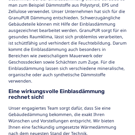
man zum Beispiel Dämmstoffe aus Polystyrol, EPS und
Zellulose verwendet. Unser Unternehmen hat sich für die
GranuPUR Dämmung entschieden. Schwerzugängliche
Gebäudeteile können mit Hilfe der Einblasdämmung
ausgezeichnet bearbeitet werden. GranuPUR sorgt für ein
gesundes Raumklima, lässt sich problemlos verarbeiten,
ist schüttfähig und verhindert die Feuchtebildung. Darum
kommt die Einblasdämmung auch besonders in
Bereichen wie zweischaligem Mauerwerk oder
Geschossdecken sowie Schächten zum Zuge. Für die
Einblasdämmung lassen sich verschiedene mineralische,
organische oder auch synthetische Dämmstoffe
verwenden.
Eine wirkungsvolle Einblasdämmung
rechnet sich!
Unser engagiertes Team sorgt dafür, dass Sie eine
Gebäudedämmung bekommen, die exakt Ihren
Wünschen und Vorstellungen entspricht. Wir bieten
Ihnen eine fachkundig umgesetzte Wärmedämmung
nach dem neuesten Stand der Technik.