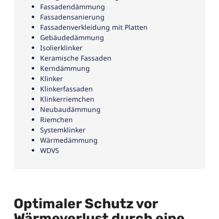
Fassadendämmung
Fassadensanierung
Fassadenverkleidung mit Platten
Gebäudedämmung
Isolierklinker
Keramische Fassaden
Kerndämmung
Klinker
Klinkerfassaden
Klinkerriemchen
Neubaudämmung
Riemchen
Systemklinker
Wärmedämmung
WDVS
Optimaler Schutz vor
Wärmeverlust durch eine