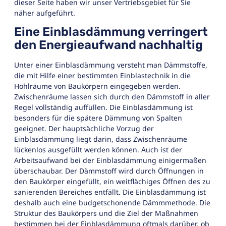
dieser Seite haben wir unser Vertriebsgebiet für Sie
näher aufgeführt.
Eine Einblasdämmung verringert
den Energieaufwand nachhaltig
Unter einer Einblasdämmung versteht man Dämmstoffe,
die mit Hilfe einer bestimmten Einblastechnik in die
Hohlräume von Baukörpern eingegeben werden.
Zwischenräume lassen sich durch den Dämmstoff in aller
Regel vollständig auffüllen. Die Einblasdämmung ist
besonders für die spätere Dämmung von Spalten
geeignet. Der hauptsächliche Vorzug der
Einblasdämmung liegt darin, dass Zwischenräume
lückenlos ausgefüllt werden können. Auch ist der
Arbeitsaufwand bei der Einblasdämmung einigermaßen
überschaubar. Der Dämmstoff wird durch Öffnungen in
den Baukörper eingefüllt, ein weitflächiges Öffnen des zu
sanierenden Bereiches entfällt. Die Einblasdämmung ist
deshalb auch eine budgetschonende Dämmmethode. Die
Struktur des Baukörpers und die Ziel der Maßnahmen
bestimmen bei der Einblasdämmung oftmals darüber, ob