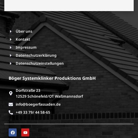
Über uns
Kontakt
Impressum
Datenschutzerklärung
Datenschutzeinstellungen
Böger Systemklinker Produktions GmbH
Dorfstraße 23
12529 Schönefeld/OT Waßmannsdorf
info@boegerfassaden.de
+49 33 79/ 44 58-65