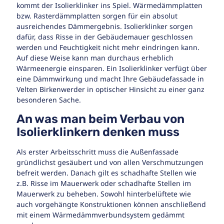
kommt der Isolierklinker ins Spiel. Wärmedämmplatten
bzw. Rasterdämmplatten sorgen für ein absolut
ausreichendes Dämmergebnis. Isolierklinker sorgen
dafür, dass Risse in der Gebäudemauer geschlossen
werden und Feuchtigkeit nicht mehr eindringen kann.
Auf diese Weise kann man durchaus erheblich
Wärmeenergie einsparen. Ein Isolierklinker verfügt über
eine Dämmwirkung und macht Ihre Gebäudefassade in
Velten Birkenwerder in optischer Hinsicht zu einer ganz
besonderen Sache.
An was man beim Verbau von
Isolierklinkern denken muss
Als erster Arbeitsschritt muss die Außenfassade
gründlichst gesäubert und von allen Verschmutzungen
befreit werden. Danach gilt es schadhafte Stellen wie
z.B. Risse im Mauerwerk oder schadhafte Stellen im
Mauerwerk zu beheben. Sowohl hinterbelüftete wie
auch vorgehängte Konstruktionen können anschließend
mit einem Wärmedämmverbundsystem gedämmt