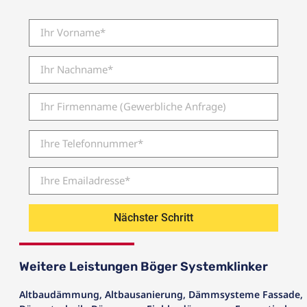
Nächster Schritt
Weitere Leistungen Böger Systemklinker
Altbaudämmung
,
Altbausanierung
,
Dämmsysteme Fassade
,