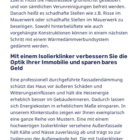
und von sämtlichen Verunreinigungen befreit werden.
Danach heißt es schadhafte Stellen wie z.B. Risse im
Mauerwerk oder schadhafte Stellen im Mauerwerk zu
beseitigen. Sowohl hinterbelüftete wie auch
vorgehängte Konstruktionen können in einem nächsten
Schritt mit einem Wärmedämmverbundsystem
gedämmt werden.
Mit einem Isolierklinker verbessern Sie die
Optik Ihrer Immobilie und sparen bares
Geld
Eine professionell durchgeführte Fassadendämmung
schützt das Haus vor äußeren Schäden und
Witterungseinflüssen und hält die Heizenergie
erheblich besser im Gebäudeinneren. Dadurch lassen
sich Energiekosten in erheblichem Maße einsparen. In
unserem Klinkerstudio zeigen wir Ihnen exemplarisch
eine ganze Reihe von Mustern. Eine mit einem
hochwertigen Isolierklinker versehene Außenfassade
hält Kälte und Nässe zuverlässig ab und trägt so zur
Isolierung der Außenwände bei. Die mit Isolierklinker