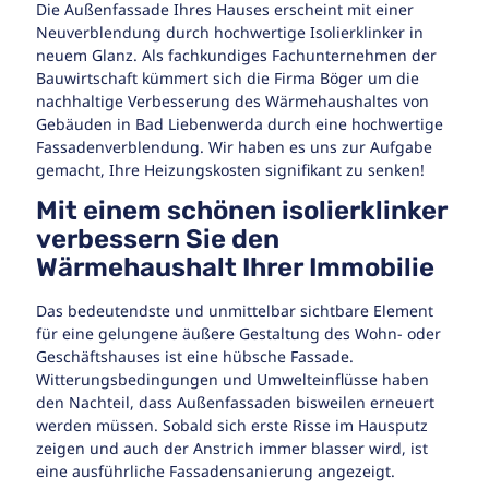
Die Außenfassade Ihres Hauses erscheint mit einer
Neuverblendung durch hochwertige Isolierklinker in
neuem Glanz. Als fachkundiges Fachunternehmen der
Bauwirtschaft kümmert sich die Firma Böger um die
nachhaltige Verbesserung des Wärmehaushaltes von
Gebäuden in Bad Liebenwerda durch eine hochwertige
Fassadenverblendung. Wir haben es uns zur Aufgabe
gemacht, Ihre Heizungskosten signifikant zu senken!
Mit einem schönen isolierklinker
verbessern Sie den
Wärmehaushalt Ihrer Immobilie
Das bedeutendste und unmittelbar sichtbare Element
für eine gelungene äußere Gestaltung des Wohn- oder
Geschäftshauses ist eine hübsche Fassade.
Witterungsbedingungen und Umwelteinflüsse haben
den Nachteil, dass Außenfassaden bisweilen erneuert
werden müssen. Sobald sich erste Risse im Hausputz
zeigen und auch der Anstrich immer blasser wird, ist
eine ausführliche Fassadensanierung angezeigt.