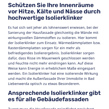
Schützen Sie Ihre Innenräume
vor Hitze, Kälte und Nässe durch
hochwertige Isolierklinker
Es hat sich seit jeher als lohnenswert erwiesen, bei der
Sanierung der Hausfassade gleichzeitig die Wände mit
wirkungsvollen Dämmstoffen zu isolieren. Hier kommt
der Isolierklinker zum Einsatz. Wärmedämmplatten bzw.
Rasterdämmplatten sorgen für ein mehr als
befriedigendes Isolierergebnis. Isolierklinker sorgen
dafür, dass Risse im Mauerwerk geschlossen werden
und Feuchte nicht mehr eindringen kann. Auf diese
Weise kann Energie in erheblichem Maße eingespart
werden. Ein Isolierklinker hat eine isolierende Wirkung
und macht die Außenfassade Ihrer Immobilie in Bad
Liebenwerda optisch zu etwas Besonderem.
Ansprechende Isolierklinker gibt
es für alle Gebäudefassaden
Zuerst muss die Hausfassade gründlichst gesäubert