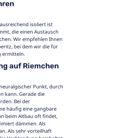
hren
ausreichend isoliert ist
ommt, die einen Austausch
hen. Wir empfehlen Ihnen
ritz, bei dem wir die für
 ermitteln.
ung auf Riemchen
 neuralgischer Punkt, durch
en kann. Gerade die
rden. Bei der
e häufig eine gangbare
 beim Altbau oft findet,
timiert dämmen. Als
n. Als sehr vorteilhaft