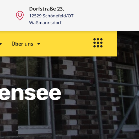
Dorfstraße 23,
12529 Schönefeld/OT
Waßmannsdorf
Über uns
kensee