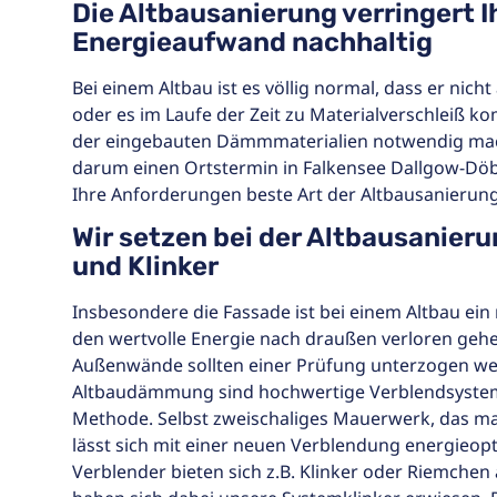
Die Altbausanierung verringert I
Energieaufwand nachhaltig
Bei einem Altbau ist es völlig normal, dass er nicht 
oder es im Laufe der Zeit zu Materialverschleiß k
der eingebauten Dämmmaterialien notwendig mac
darum einen Ortstermin in Falkensee Dallgow-Döbe
Ihre Anforderungen beste Art der Altbausanierung
Wir setzen bei der Altbausanier
und Klinker
Insbesondere die Fassade ist bei einem Altbau ein
den wertvolle Energie nach draußen verloren geh
Außenwände sollten einer Prüfung unterzogen we
Altbaudämmung sind hochwertige Verblendsystem
Methode. Selbst zweischaliges Mauerwerk, das man
lässt sich mit einer neuen Verblendung energieop
Verblender bieten sich z.B. Klinker oder Riemchen a