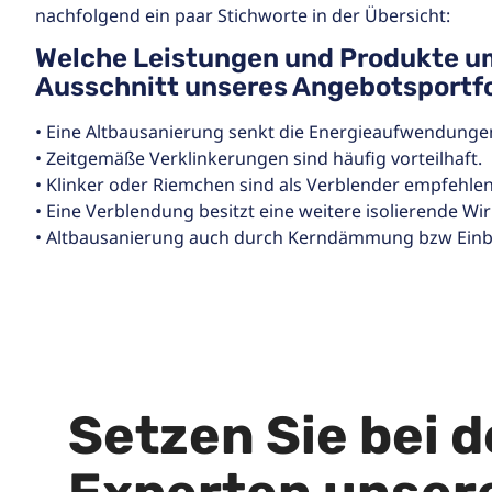
nachfolgend ein paar Stichworte in der Übersicht:
Welche Leistungen und Produkte u
Ausschnitt unseres Angebotsportfo
• Eine Altbausanierung senkt die Energieaufwendunge
• Zeitgemäße Verklinkerungen sind häufig vorteilhaft.
• Klinker oder Riemchen sind als Verblender empfehle
• Eine Verblendung besitzt eine weitere isolierende Wi
• Altbausanierung auch durch Kerndämmung bzw Ei
Setzen Sie bei d