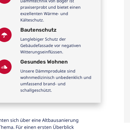
Dämmtechnik von Böger ist
praxiserprobt und bietet einen
exzellenten Wärme- und
Kälteschutz.
Bautenschutz
Langlebiger Schutz der
Gebäudefassade vor negativen
Witterungseinflüssen.
Gesundes Wohnen
Unsere Dämmprodukte sind
wohnmedizinisch unbedenklich und
umfassend brand- und
schallgeschützt.
ten sich über eine Altbausanierung
hema. Für einen ersten Überblick