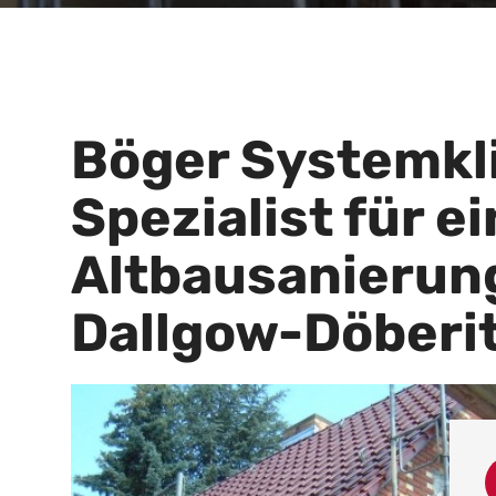
Böger Systemkli
Spezialist für e
Altbausanierung
Dallgow-Döberi