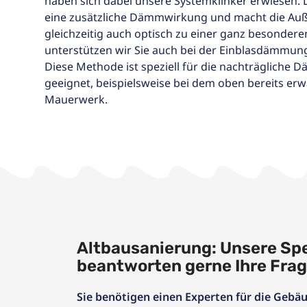
haben sich dabei unsere Systemklinker erwiesen. 
eine zusätzliche Dämmwirkung und macht die Auß
gleichzeitig auch optisch zu einer ganz besonder
unterstützen wir Sie auch bei der Einblasdämm
Diese Methode ist speziell für die nachträgliche
geeignet, beispielsweise bei dem oben bereits er
Mauerwerk.
Altbausanierung: Unsere Spe
beantworten gerne Ihre Fra
Sie benötigen einen Experten für die Ge