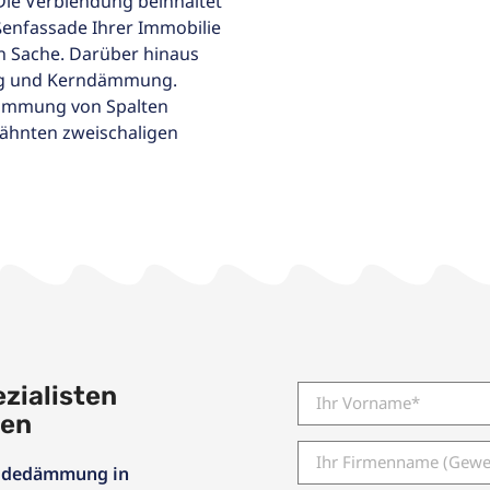
Die Verblendung beinhaltet
enfassade Ihrer Immobilie
en Sache. Darüber hinaus
ung und Kerndämmung.
 Dämmung von Spalten
wähnten zweischaligen
zialisten
gen
bäudedämmung in