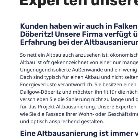
Experten unser
Kunden haben wir auch in Falke
Döberitz! Unsere Firma verfügt 
Erfahrung bei der Altbausanieru
So nett ein Altbau auch anzusehen ist, ökonomisch i
Altbau ist oft gekennzeichnet von einer nur man
Ungenügend isolierte Außenwände und ein wenig 
Dach sind typisch für einen Altbau und nicht selten
Energieverluste verantwortlich. Sie besitzen einen
Dallgow-Döberitz und möchten ihn fit für die nä
verschieben Sie die Sanierung nicht zu lange und 
für das Projekt Altbausanierung. Unsere Experten
wie Sie die Fassade Ihrer Wohn- oder Geschäftsim
und optisch ansprechend gestalten.
Eine Altbausanierung ist immer v