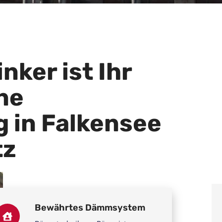
nker ist Ihr
ine
 in Falkensee
tz
Bewährtes Dämmsystem