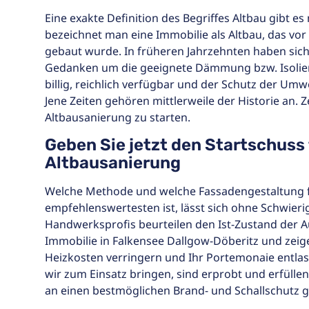
Eine exakte Definition des Begriffes Altbau gibt e
bezeichnet man eine Immobilie als Altbau, das vo
gebaut wurde. In früheren Jahrzehnten haben si
Gedanken um die geeignete Dämmung bzw. Isolie
billig, reichlich verfügbar und der Schutz der Umwe
Jene Zeiten gehören mittlerweile der Historie an. Ze
Altbausanierung zu starten.
Geben Sie jetzt den Startschuss 
Altbausanierung
Welche Methode und welche Fassadengestaltung f
empfehlenswertesten ist, lässt sich ohne Schwierig
Handwerksprofis beurteilen den Ist-Zustand der 
Immobilie in Falkensee Dallgow-Döberitz und zeige
Heizkosten verringern und Ihr Portemonaie entlaste
wir zum Einsatz bringen, sind erprobt und erfülle
an einen bestmöglichen Brand- und Schallschutz 