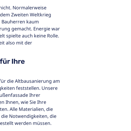
s nicht. Normalerweise
r dem Zweiten Weltkrieg
ch Bauherren kaum
rung gemacht. Energie war
lt spielte auch keine Rolle.
it also mit der
für Ihre
ür die Altbausanierung am
keiten feststellen. Unsere
Außenfassade Ihrer
n Ihnen, wie Sie Ihre
n. Alle Materialien, die
n die Notwendigkeiten, die
gestellt werden müssen.