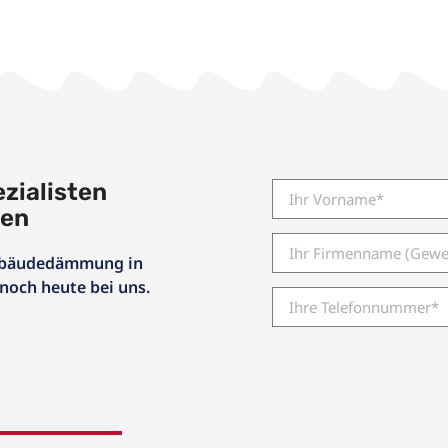
zialisten
gen
 Gebäudedämmung in
noch heute bei uns.