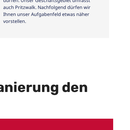
dürfen. Unser Geschäftsgebiet umfasst
auch Pritzwalk. Nachfolgend dürfen wir
Ihnen unser Aufgabenfeld etwas näher
vorstellen.
anierung den