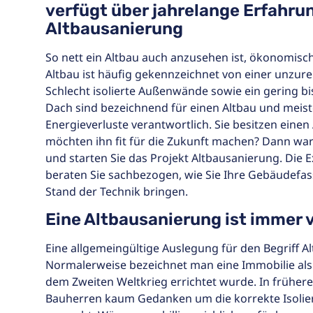
verfügt über jahrelange Erfahrun
Altbausanierung
So nett ein Altbau auch anzusehen ist, ökonomisch i
Altbau ist häufig gekennzeichnet von einer unzure
Schlecht isolierte Außenwände sowie ein gering bis
Dach sind bezeichnend für einen Altbau und meis
Energieverluste verantwortlich. Sie besitzen einen
möchten ihn fit für die Zukunft machen? Dann wart
und starten Sie das Projekt Altbausanierung. Die 
beraten Sie sachbezogen, wie Sie Ihre Gebäudefas
Stand der Technik bringen.
Eine Altbausanierung ist immer v
Eine allgemeingültige Auslegung für den Begriff Alt
Normalerweise bezeichnet man eine Immobilie als A
dem Zweiten Weltkrieg errichtet wurde. In früher
Bauherren kaum Gedanken um die korrekte Isol