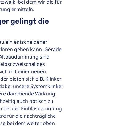
zwalk, bei dem wir die für
rung ermitteln.
er gelingt die
au ein entscheidener
rloren gehen kann. Gerade
 Altbaudämmung sind
Selbst zweischaliges
sich mit einer neuen
der bieten sich z.B. Klinker
 dabei unsere Systemklinker
itere dämmende Wirkung
hzeitig auch optisch zu
ch bei der Einblasdämmung
e für die nachträgliche
se bei dem weiter oben