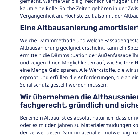
gemacht. Wärme war billig, reichlich verfügbar un
kaum eine Rolle. Solche Zeiten gehören in der Zwi
Vergangenheit an. Höchste Zeit also mit der Altba
Eine Altbausanierung amortisiert
Welche Dämmmethode und welche Fassadengestal
Altbausanierung geeignet erscheint, kann ein Spezi
ermitteln die Dämmsituation der Außenfassade Ihr
und zeigen Ihnen Möglichkeiten auf, wie Sie Ihre 
eine Menge Geld sparen. Alle Werkstoffe, die wir z
erprobt und erfüllen die Anforderungen, die an e
Schallschutz gestellt werden müssen.
Wir übernehmen die Altbausanier
fachgerecht, gründlich und siche
Bei einem Altbau ist es absolut natürlich, dass er n
oder es mit den Jahren zu Materialermüdungen k
der verwendeten Dämmmaterialien notwendig mac