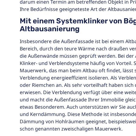
darum einen Termin am betreffenden Objekt in Prit
Ihre Bedürfnisse geeigneteste Art der Altbausanie
Mit einem Systemklinker von Bög
Altbausanierung
Insbesondere die Außenfassade ist bei einem Altb
Bereich, durch den teure Wärme nach draußen ve
die Außenwände müssen geprüft werden. Bei der
Klinker- und Verblendsysteme häufig von Vorteil. 
Mauerwerk, das man beim Altbau oft findet, lässt 
Verblendung energieeffizient isolieren. Als Verblen
oder Riemchen an. Als sehr vorteilhaft haben sich
erwiesen. Die Verblendung verfügt über eine we
und macht die Außenfassade Ihrer Immobilie gleic
etwas Besonderem. Auch unterstützen wir Sie au
und Kerndämmung. Diese Methode ist insbesonder
Dämmung von Hohlräumen geeignet, beispielswei
schon genannten zweischaligen Mauerwerk.