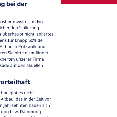
g bei der
st er meist nicht. Ein
ichenden Isolierung.
 überhaupt nicht isoliertes
tens für knapp 60% der
 Altbau in Pritzwalk und
en Sie bitte nicht länger
Experten unserer Firma
sade auf den akuellen
orteilhaft
bau gibt es nicht.
ltbau, das in der Zeit vor
en Jahrzehnten haben sich
ierung bzw. Dämmung