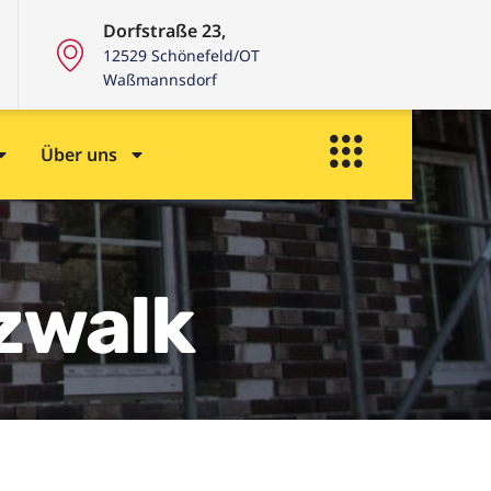
Dorfstraße 23,
12529 Schönefeld/OT
Waßmannsdorf
Über uns
tzwalk