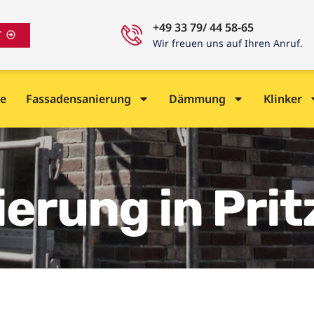
+49 33 79/ 44 58-65
T
Wir freuen uns auf Ihren Anruf.
e
Fassadensanierung
Dämmung
Klinker
erung in Pri