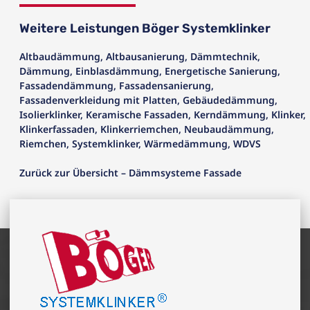
Weitere Leistungen Böger Systemklinker
Altbaudämmung
,
Altbausanierung
,
Dämmtechnik
,
Dämmung
,
Einblasdämmung
,
Energetische Sanierung
,
Fassadendämmung
,
Fassadensanierung
,
Fassadenverkleidung mit Platten
,
Gebäudedämmung
,
Isolierklinker
,
Keramische Fassaden
,
Kerndämmung
,
Klinker
,
Klinkerfassaden
,
Klinkerriemchen
,
Neubaudämmung
,
Riemchen
,
Systemklinker
,
Wärmedämmung
,
WDVS
Zurück zur Übersicht – Dämmsysteme Fassade