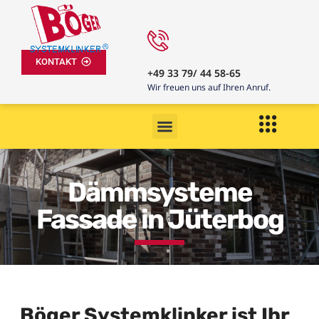
KONTAKT
+49 33 79/ 44 58-65
Wir freuen uns auf Ihren Anruf.
Dämmsysteme
Fassade in Jüterbog
Böger Systemklinker ist Ihr