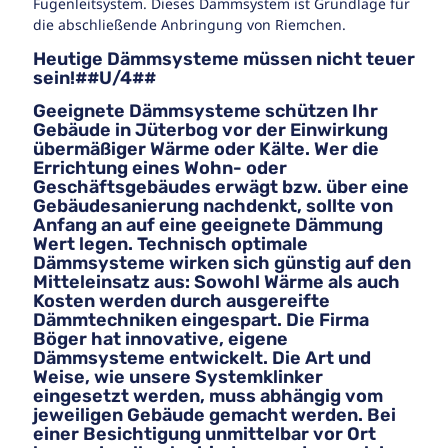
Fugenleitsystem. Dieses Dämmsystem ist Grundlage für
die abschließende Anbringung von Riemchen.
Heutige Dämmsysteme müssen nicht teuer
sein!##U/4##
Geeignete Dämmsysteme schützen Ihr
Gebäude in Jüterbog vor der Einwirkung
übermäßiger Wärme oder Kälte. Wer die
Errichtung eines Wohn- oder
Geschäftsgebäudes erwägt bzw. über eine
Gebäudesanierung nachdenkt, sollte von
Anfang an auf eine geeignete Dämmung
Wert legen. Technisch optimale
Dämmsysteme wirken sich günstig auf den
Mitteleinsatz aus: Sowohl Wärme als auch
Kosten werden durch ausgereifte
Dämmtechniken eingespart. Die Firma
Böger hat innovative, eigene
Dämmsysteme entwickelt. Die Art und
Weise, wie unsere Systemklinker
eingesetzt werden, muss abhängig vom
jeweiligen Gebäude gemacht werden. Bei
einer Besichtigung unmittelbar vor Ort