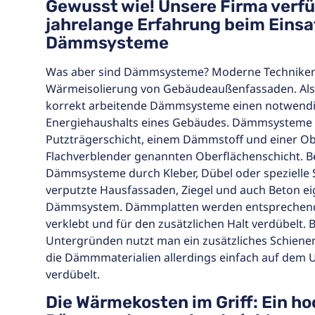
Gewusst wie! Unsere Firma verfü
jahrelange Erfahrung beim Eins
Dämmsysteme
Was aber sind Dämmsysteme? Moderne Techniken
Wärmeisolierung von Gebäudeaußenfassaden. Als 
korrekt arbeitende Dämmsysteme einen notwend
Energiehaushalts eines Gebäudes. Dämmsysteme 
Putzträgerschicht, einem Dämmstoff und einer O
Flachverblender genannten Oberflächenschicht. B
Dämmsysteme durch Kleber, Dübel oder spezielle
verputzte Hausfassaden, Ziegel und auch Beton ei
Dämmsystem. Dämmplatten werden entsprechend 
verklebt und für den zusätzlichen Halt verdübelt. 
Untergründen nutzt man ein zusätzliches Schien
die Dämmmaterialien allerdings einfach auf dem 
verdübelt.
Die Wärmekosten im Griff: Ein h