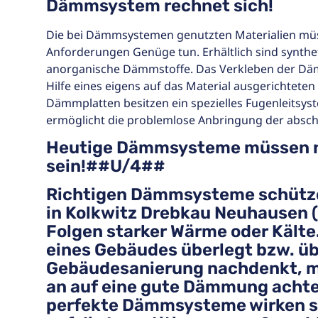
Dämmsystem rechnet sich!
Die bei Dämmsystemen genutzten Materialien m
Anforderungen Genüge tun. Erhältlich sind synthe
anorganische Dämmstoffe. Das Verkleben der Däm
Hilfe eines eigens auf das Material ausgerichteten
Dämmplatten besitzen ein spezielles Fugenleits
ermöglicht die problemlose Anbringung der absc
Heutige Dämmsysteme müssen n
sein!##U/4##
Richtigen Dämmsysteme schütze
in Kolkwitz Drebkau Neuhausen (
Folgen starker Wärme oder Kälte
eines Gebäudes überlegt bzw. üb
Gebäudesanierung nachdenkt, m
an auf eine gute Dämmung achte
perfekte Dämmsysteme wirken si