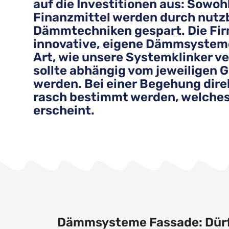
auf die Investitionen aus: Sowoh
Finanzmittel werden durch nutz
Dämmtechniken gespart. Die Fir
innovative, eigene Dämmsysteme
Art, wie unsere Systemklinker v
sollte abhängig vom jeweiligen
werden. Bei einer Begehung dire
rasch bestimmt werden, welche
erscheint.
Dämmsysteme Fassade: Dürfe