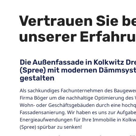
Vertrauen Sie 
unserer Erfahr
Die Außenfassade in Kolkwitz D
(Spree) mit modernen Dämmsys
gestalten
Als sachkundiges Fachunternehmen des Baugewer
Firma Böger um die nachhaltige Optimierung des
Wohn- oder Geschäftsgebäuden durch eine hochqu
Fassadensanierung. Wir haben es uns zur Aufgabe
Energieaufwendungen für Ihre Immobilie in Kolk
(Spree) spürbar zu senken!