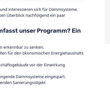
und interessieren sich für Dämmsysteme.
ten Überblick nachfolgend ein paar
mfasst unser Programm? Ein
en erkennbar zu senken.
llen für den ökonomischen Energiehaushalts
chäftsgebäude vor der Einwirkung
ringende Dämmsysteme eingespart.
fenden Sanierungsobjekt