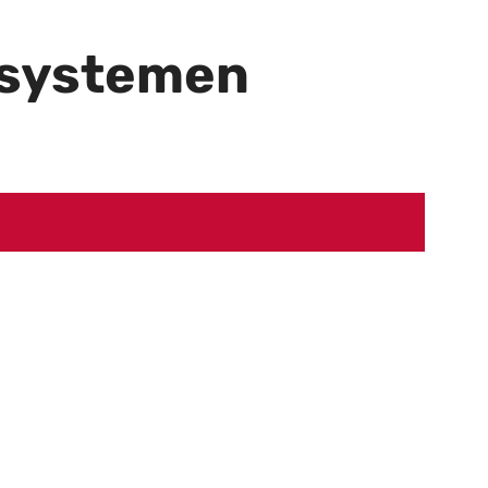
msystemen