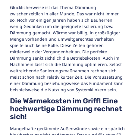
Glücklicherweise ist das Thema Dämmung
zwischenzeitlich in aller Munde. Das war nicht immer
so. Noch vor einigen Jahren haben sich Bauherren
wenig Gedanken um die geeignete Isolierung bzw.
Dämmung gemacht. Wärme war billig, in großzügiger
Menge vorhanden und umweltgerechtes Verhalten
spielte auch keine Rolle. Diese Zeiten gehören
mittlerweile der Vergangenheit an. Die perfekte
Dämmung senkt sichtlich die Betriebskosten. Auch im
Nachhinein lässt sich die Dämmung optimieren. Selbst
weitreichende Sanierungsmaßnahmen rechnen sich
meist schon nach relativ kurzer Zeit. Die Voraussetzung
einer Dämmung beziehungsweise das Fundament kann
beispielsweise die Nutzung von Systemklinkern sein.
Die Wärmekosten im Griff! Eine
hochwertige Dämmung rechnet
sich!
Mangelhafte gedämmte Außenwände sowie ein spärlich
bis überhaupt nicht gedämmtes Dach sind für etwa 60