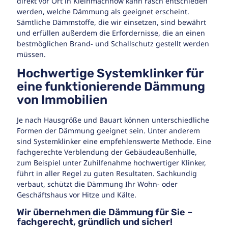
direkt vor Ort in Kleinmachnow kann rasch entschieden
werden, welche Dämmung als geeignet erscheint.
Sämtliche Dämmstoffe, die wir einsetzen, sind bewährt
und erfüllen außerdem die Erfordernisse, die an einen
bestmöglichen Brand- und Schallschutz gestellt werden
müssen.
Hochwertige Systemklinker für
eine funktionierende Dämmung
von Immobilien
Je nach Hausgröße und Bauart können unterschiedliche
Formen der Dämmung geeignet sein. Unter anderem
sind Systemklinker eine empfehlenswerte Methode. Eine
fachgerechte Verblendung der Gebäudeaußenhülle,
zum Beispiel unter Zuhilfenahme hochwertiger Klinker,
führt in aller Regel zu guten Resultaten. Sachkundig
verbaut, schützt die Dämmung Ihr Wohn- oder
Geschäftshaus vor Hitze und Kälte.
Wir übernehmen die Dämmung für Sie –
fachgerecht, gründlich und sicher!