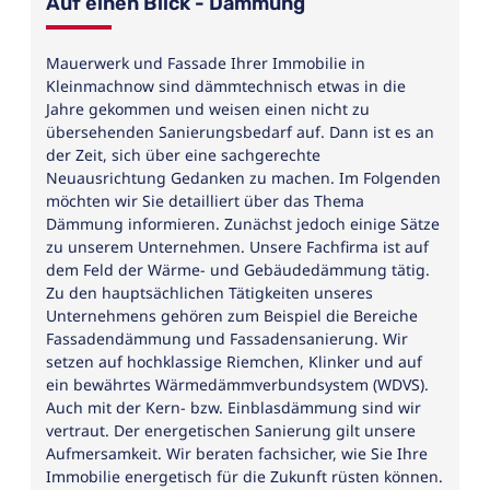
Auf einen Blick - Dämmung
Mauerwerk und Fassade Ihrer Immobilie in
Kleinmachnow sind dämmtechnisch etwas in die
Jahre gekommen und weisen einen nicht zu
übersehenden Sanierungsbedarf auf. Dann ist es an
der Zeit, sich über eine sachgerechte
Neuausrichtung Gedanken zu machen. Im Folgenden
möchten wir Sie detailliert über das Thema
Dämmung informieren. Zunächst jedoch einige Sätze
zu unserem Unternehmen. Unsere Fachfirma ist auf
dem Feld der Wärme- und Gebäudedämmung tätig.
Zu den hauptsächlichen Tätigkeiten unseres
Unternehmens gehören zum Beispiel die Bereiche
Fassadendämmung und Fassadensanierung. Wir
setzen auf hochklassige Riemchen, Klinker und auf
ein bewährtes Wärmedämmverbundsystem (WDVS).
Auch mit der Kern- bzw. Einblasdämmung sind wir
vertraut. Der energetischen Sanierung gilt unsere
Aufmersamkeit. Wir beraten fachsicher, wie Sie Ihre
Immobilie energetisch für die Zukunft rüsten können.