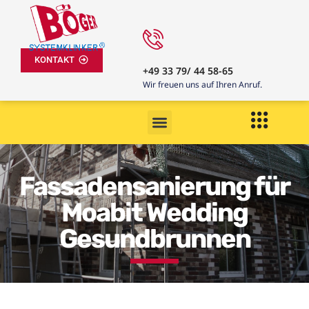
KONTAKT
+49 33 79/ 44 58-65
Wir freuen uns auf Ihren Anruf.
Fassadensanierung für
Moabit Wedding
Gesundbrunnen