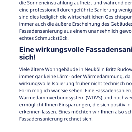
die Sonneneinstrahlung aufheizt und während der
eine professionell durchgeführte Sanierung wenig
sind dies lediglich die wirtschaftlichen Gesichtspu
immer auch die äußere Erscheinung des Gebäudes
Fassadensanierung aus einem unansehnlich gew
echtes Schmuckstück.
Eine wirkungsvolle Fassadensan
sich!
Viele ältere Wohngebäude in Neukölln Britz Rud
immer gar keine Lärm- oder Wärmedämmung, da v
wirkungsvolle Isolierung früher nicht technisch no
Form möglich war. Sie sehen: Eine Fassadensanie
Wärmedämmverbundsystem (WDVS) und hochwert
ermöglicht Ihnen Einsparungen, die sich positiv in
erkennen lassen. Eines möchten wir Ihnen also sch
Fassadensanierung rechnet sich!