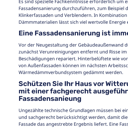
Es sind spezielle Fachkenntnisse erforderlich um 
Fassadensanierung durchzuführen, zum Beispiel 
Klinkerfassaden und Verblendern. In Kombination
Dämmmaterialien lässt sich viel wertvolle Energie 
Eine Fassadensanierung ist imme
Vor der Neugestaltung der Gebäudeaußenwand du
zunächst Verunreinigungen entfernt und Risse i
Beschädigungen repariert. Hinterbelüftete wie v
von Außenfassaden können im nächsten Arbeitssch
Wärmedämmverbundsystem gedämmt werden.
Schützen Sie Ihr Haus vor Witte
mit einer fachgerecht ausgefüh
Fassadensanieung
Ungezählte technische Grundlagen müssen bei ein
und sachgerecht berücksichtigt werden, damit di
Fassade das angestrebte Ergebnis liefert. Eine Fas