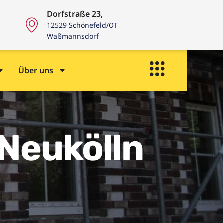
Dorfstraße 23,
12529 Schönefeld/OT
Waßmannsdorf
Über uns
Neukölln