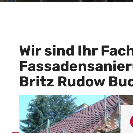
Wir sind Ihr Fac
Fassadensanier
Britz Rudow Bu