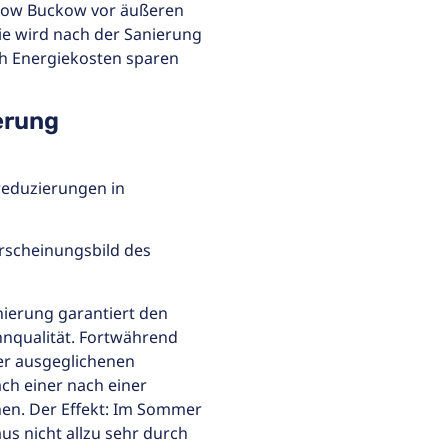
udow Buckow vor äußeren
ie wird nach der Sanierung
h Energiekosten sparen
erung
reduzierungen in
rscheinungsbild des
ierung garantiert den
nqualität. Fortwährend
er ausgeglichenen
ch einer nach einer
en. Der Effekt: Im Sommer
us nicht allzu sehr durch