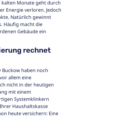
 kalten Monate geht durch
er Energie verloren. Jedoch
nkte. Natürlich gewinnt
. Häufig macht die
ordenen Gebäude ein
ierung rechnet
ow Buckow haben noch
or allem eine
ch nicht in der heutigen
rung mit einem
igen Systemklinkern
 Ihrer Haushaltskasse
on heute versichern: Eine