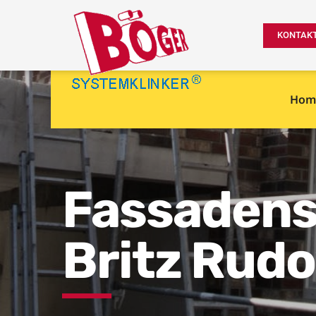
KONTAK
Hom
Fassadens
Britz Rud