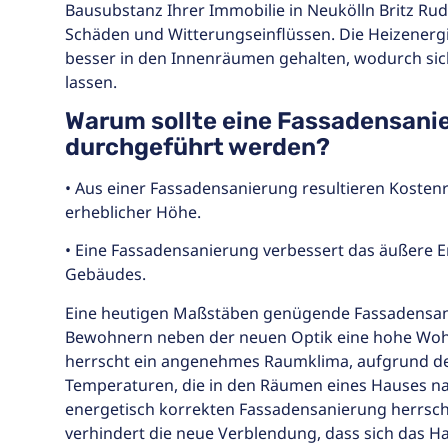
Bausubstanz Ihrer Immobilie in Neukölln Britz R
Schäden und Witterungseinflüssen. Die Heizenerg
besser in den Innenräumen gehalten, wodurch sic
lassen.
Warum sollte eine Fassadensani
durchgeführt werden?
• Aus einer Fassadensanierung resultieren Kosten
erheblicher Höhe.
• Eine Fassadensanierung verbessert das äußere E
Gebäudes.
Eine heutigen Maßstäben genügende Fassadensan
Bewohnern neben der neuen Optik eine hohe Woh
herrscht ein angenehmes Raumklima, aufgrund d
Temperaturen, die in den Räumen eines Hauses na
energetisch korrekten Fassadensanierung herrsch
verhindert die neue Verblendung, dass sich das Ha