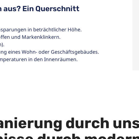
 aus? Ein Querschnitt
nsparungen in beträchtlicher Höhe.
ffen und Markenklinkern.
).
nung eines Wohn- oder Geschäftsgebäudes.
emperaturen in den Innenräumen.
nierung durch uns