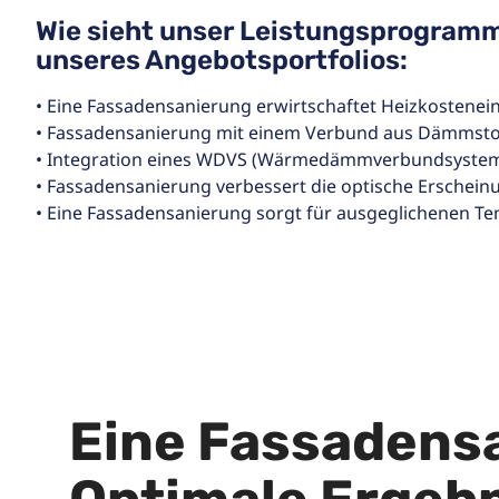
Wie sieht unser Leistungsprogramm
unseres Angebotsportfolios:
• Eine Fassadensanierung erwirtschaftet Heizkostenei
• Fassadensanierung mit einem Verbund aus Dämmsto
• Integration eines WDVS (Wärmedämmverbundsystem
• Fassadensanierung verbessert die optische Erschei
• Eine Fassadensanierung sorgt für ausgeglichenen T
Eine Fassadensa