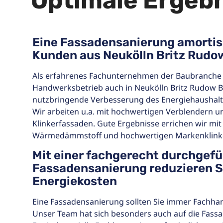
Optimale Ergeb
Eine Fassadensanierung amortisi
Kunden aus Neukölln Britz Rudo
Als erfahrenes Fachunternehmen der Baubranche
Handwerksbetrieb auch in Neukölln Britz Rudow 
nutzbringende Verbesserung des Energiehaushalt
Wir arbeiten u.a. mit hochwertigen Verblendern un
Klinkerfassaden. Gute Ergebnisse errichen wir m
Wärmedämmstoff und hochwertigen Markenklink
Mit einer fachgerecht durchgef
Fassadensanierung reduzieren Si
Energiekosten
Eine Fassadensanierung sollten Sie immer Fachha
Unser Team hat sich besonders auch auf die Fassad