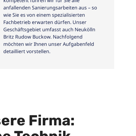
kompetent führen wir für Sie alle
anfallenden Sanierungsarbeiten aus – so
wie Sie es von einem spezialisierten
Fachbetrieb erwarten dürfen. Unser
Geschäftsgebiet umfasst auch Neukölln
Britz Rudow Buckow. Nachfolgend
möchten wir Ihnen unser Aufgabenfeld
detailliert vorstellen.
ere Firma: