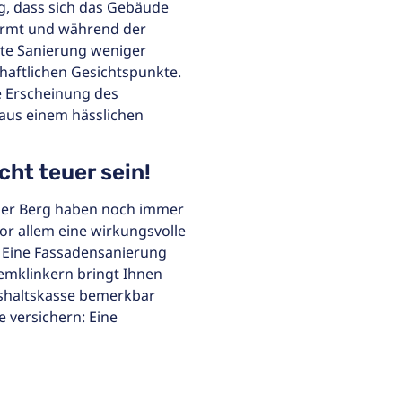
, dass sich das Gebäude
wärmt und während der
rte Sanierung weniger
chaftlichen Gesichtspunkte.
e Erscheinung des
aus einem hässlichen
ht teuer sein!
auer Berg haben noch immer
r allem eine wirkungsvolle
n: Eine Fassadensanierung
mklinkern bringt Ihnen
aushaltskasse bemerkbar
 versichern: Eine