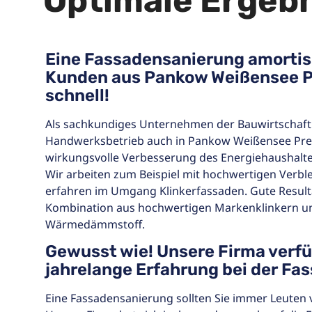
Optimale Ergeb
Eine Fassadensanierung amortisi
Kunden aus Pankow Weißensee P
schnell!
Als sachkundiges Unternehmen der Bauwirtschaft
Handwerksbetrieb auch in Pankow Weißensee Pre
wirkungsvolle Verbesserung des Energiehaushalte
Wir arbeiten zum Beispiel mit hochwertigen Verbl
erfahren im Umgang Klinkerfassaden. Gute Resultat
Kombination aus hochwertigen Markenklinkern 
Wärmedämmstoff.
Gewusst wie! Unsere Firma verfü
jahrelange Erfahrung bei der F
Eine Fassadensanierung sollten Sie immer Leuten