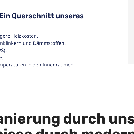
 Ein Querschnitt unseres
ngere Heizkosten.
enklinkern und Dämmstoffen.
S).
s.
emperaturen in den Innenräumen.
nierung durch uns