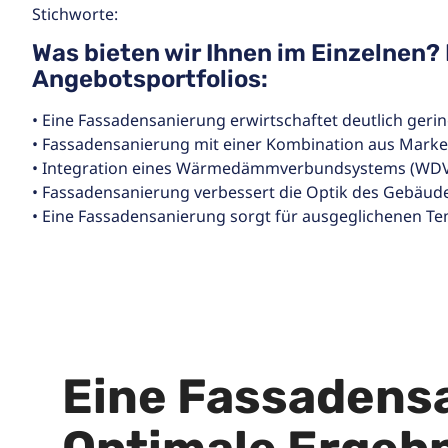
Stichworte:
Was bieten wir Ihnen im Einzelnen?
Angebotsportfolios:
• Eine Fassadensanierung erwirtschaftet deutlich geri
• Fassadensanierung mit einer Kombination aus Mark
• Integration eines Wärmedämmverbundsystems (WDV
• Fassadensanierung verbessert die Optik des Gebäude
• Eine Fassadensanierung sorgt für ausgeglichenen T
Eine Fassadensa