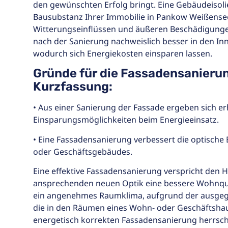
den gewünschten Erfolg bringt. Eine Gebäudeisoli
Bausubstanz Ihrer Immobilie in Pankow Weißense
Witterungseinflüssen und äußeren Beschädigungen
nach der Sanierung nachweislich besser in den I
wodurch sich Energiekosten einsparen lassen.
Gründe für die Fassadensanierun
Kurzfassung:
• Aus einer Sanierung der Fassade ergeben sich er
Einsparungsmöglichkeiten beim Energieeinsatz.
• Eine Fassadensanierung verbessert die optische
oder Geschäftsgebäudes.
Eine effektive Fassadensanierung verspricht de
ansprechenden neuen Optik eine bessere Wohnqua
ein angenehmes Raumklima, aufgrund der ausgeg
die in den Räumen eines Wohn- oder Geschäftshau
energetisch korrekten Fassadensanierung herrsche