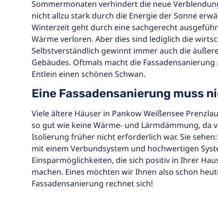
Sommermonaten verhindert die neue Verblendung
nicht allzu stark durch die Energie der Sonne er
Winterzeit geht durch eine sachgerecht ausgefüh
Wärme verloren. Aber dies sind lediglich die wirts
Selbstverständlich gewinnt immer auch die äußer
Gebäudes. Oftmals macht die Fassadensanierung 
Entlein einen schönen Schwan.
Eine Fassadensanierung muss nic
Viele ältere Häuser in Pankow Weißensee Prenzl
so gut wie keine Wärme- und Lärmdämmung, da vo
Isolierung früher nicht erforderlich war. Sie sehe
mit einem Verbundsystem und hochwertigen Syste
Einsparmöglichkeiten, die sich positiv in Ihrer H
machen. Eines möchten wir Ihnen also schon heute
Fassadensanierung rechnet sich!