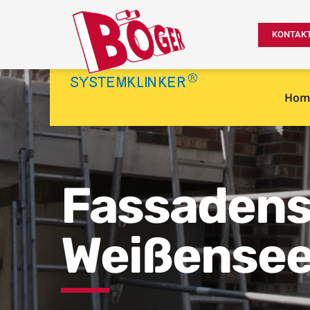
KONTAK
Hom
Fassadens
Weißensee