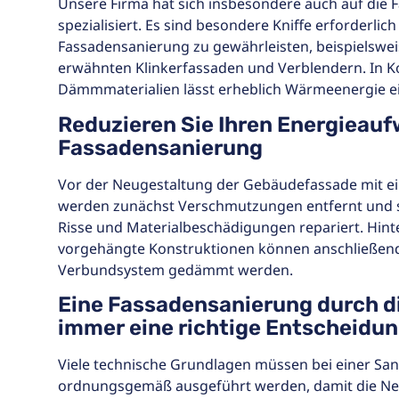
Unsere Firma hat sich insbesondere auch auf die
spezialisiert. Es sind besondere Kniffe erforderlic
Fassadensanierung zu gewährleisten, beispielswei
erwähnten Klinkerfassaden und Verblendern. In K
Dämmmaterialien lässt erheblich Wärmeenergie e
Reduzieren Sie Ihren Energieauf
Fassadensanierung
Vor der Neugestaltung der Gebäudefassade mit e
werden zunächst Verschmutzungen entfernt und sc
Risse und Materialbeschädigungen repariert. Hint
vorgehängte Konstruktionen können anschließen
Verbundsystem gedämmt werden.
Eine Fassadensanierung durch di
immer eine richtige Entscheidu
Viele technische Grundlagen müssen bei einer Sa
ordnungsgemäß ausgeführt werden, damit die Ne