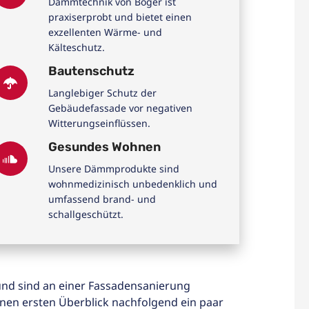
Dämmtechnik von Böger ist
praxiserprobt und bietet einen
exzellenten Wärme- und
Kälteschutz.
Bautenschutz
Langlebiger Schutz der
Gebäudefassade vor negativen
Witterungseinflüssen.
Gesundes Wohnen
Unsere Dämmprodukte sind
wohnmedizinisch unbedenklich und
umfassend brand- und
schallgeschützt.
nd sind an einer Fassadensanierung
einen ersten Überblick nachfolgend ein paar