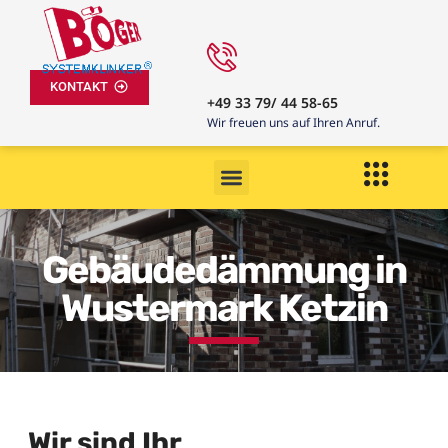
KONTAKT
+49 33 79/ 44 58-65
Wir freuen uns auf Ihren Anruf.
Gebäudedämmung in
Wustermark Ketzin
Wir sind Ihr