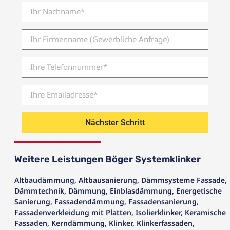
Nächster Schritt
Weitere Leistungen Böger Systemklinker
Altbaudämmung
,
Altbausanierung
,
Dämmsysteme Fassade
,
Dämmtechnik
,
Dämmung
,
Einblasdämmung
,
Energetische
Sanierung
,
Fassadendämmung
,
Fassadensanierung
,
Fassadenverkleidung mit Platten
,
Isolierklinker
,
Keramische
Fassaden
,
Kerndämmung
,
Klinker
,
Klinkerfassaden
,