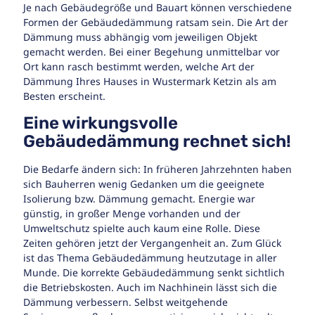
Je nach Gebäudegröße und Bauart können verschiedene
Formen der Gebäudedämmung ratsam sein. Die Art der
Dämmung muss abhängig vom jeweiligen Objekt
gemacht werden. Bei einer Begehung unmittelbar vor
Ort kann rasch bestimmt werden, welche Art der
Dämmung Ihres Hauses in Wustermark Ketzin als am
Besten erscheint.
Eine wirkungsvolle
Gebäudedämmung rechnet sich!
Die Bedarfe ändern sich: In früheren Jahrzehnten haben
sich Bauherren wenig Gedanken um die geeignete
Isolierung bzw. Dämmung gemacht. Energie war
günstig, in großer Menge vorhanden und der
Umweltschutz spielte auch kaum eine Rolle. Diese
Zeiten gehören jetzt der Vergangenheit an. Zum Glück
ist das Thema Gebäudedämmung heutzutage in aller
Munde. Die korrekte Gebäudedämmung senkt sichtlich
die Betriebskosten. Auch im Nachhinein lässt sich die
Dämmung verbessern. Selbst weitgehende