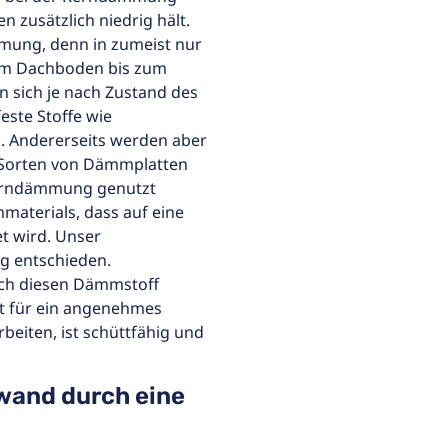
zusätzlich niedrig hält.
mung, denn in zumeist nur
om Dachboden bis zum
n sich je nach Zustand des
este Stoffe wie
. Andererseits werden aber
e Sorten von Dämmplatten
 Kerndämmung genutzt
materials, dass auf eine
t wird. Unser
g entschieden.
ch diesen Dämmstoff
t für ein angenehmes
beiten, ist schüttfähig und
wand durch eine