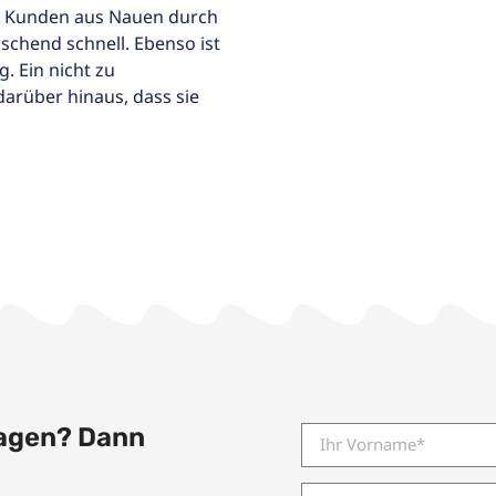
r Kunden aus Nauen durch
chend schnell. Ebenso ist
g. Ein nicht zu
arüber hinaus, dass sie
agen? Dann