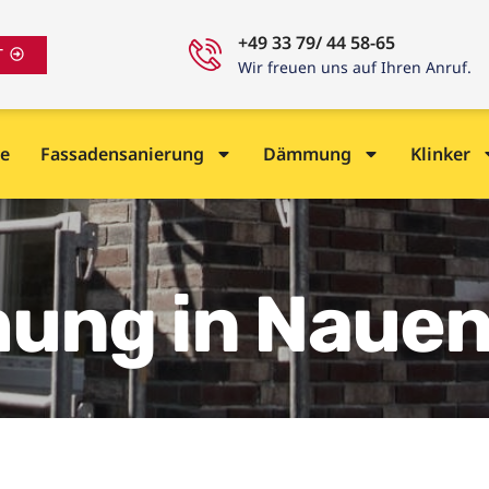
+49 33 79/ 44 58-65
T
Wir freuen uns auf Ihren Anruf.
e
Fassadensanierung
Dämmung
Klinker
ung in Naue