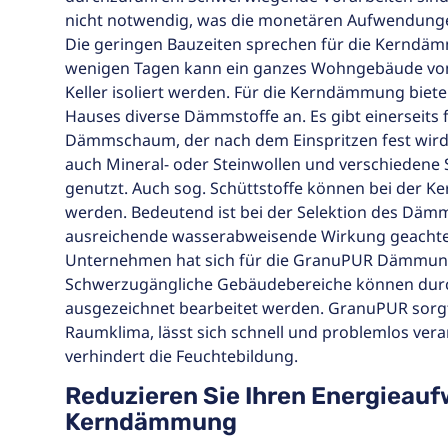
nicht notwendig, was die monetären Aufwendungen 
Die geringen Bauzeiten sprechen für die Kerndäm
wenigen Tagen kann ein ganzes Wohngebäude v
Keller isoliert werden. Für die Kerndämmung biete
Hauses diverse Dämmstoffe an. Es gibt einerseits f
Dämmschaum, der nach dem Einspritzen fest wird
auch Mineral- oder Steinwollen und verschieden
genutzt. Auch sog. Schüttstoffe können bei der
werden. Bedeutend ist bei der Selektion des Dämm
ausreichende wasserabweisende Wirkung geachte
Unternehmen hat sich für die GranuPUR Dämmun
Schwerzugängliche Gebäudebereiche können dur
ausgezeichnet bearbeitet werden. GranuPUR sorg
Raumklima, lässt sich schnell und problemlos verar
verhindert die Feuchtebildung.
Reduzieren Sie Ihren Energieauf
Kerndämmung