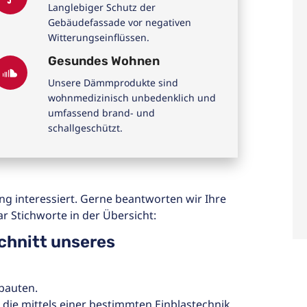
Langlebiger Schutz der
Gebäudefassade vor negativen
Witterungseinflüssen.
Gesundes Wohnen
Unsere Dämmprodukte sind
wohnmedizinisch unbedenklich und
umfassend brand- und
schallgeschützt.
 interessiert. Gerne beantworten wir Ihre
r Stichworte in der Übersicht:
chnitt unseres
bauten.
ie mittels einer bestimmten Einblastechnik