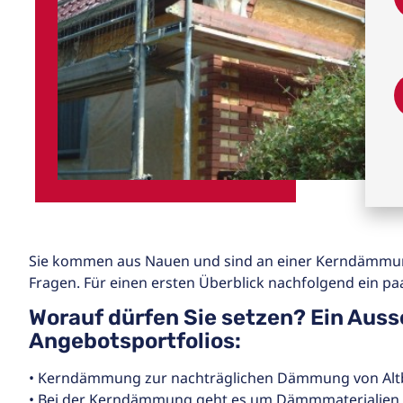
Sie kommen aus Nauen und sind an einer Kerndämmung
Fragen. Für einen ersten Überblick nachfolgend ein paa
Worauf dürfen Sie setzen? Ein Auss
Angebotsportfolios:
• Kerndämmung zur nachträglichen Dämmung von Alt
• Bei der Kerndämmung geht es um Dämmmaterialien, d