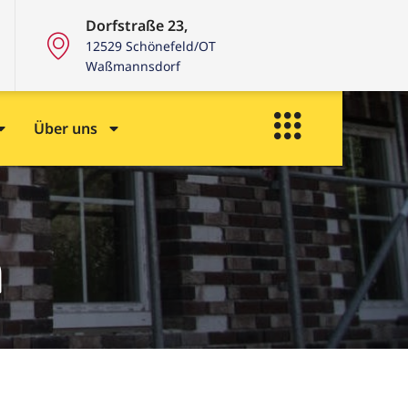
Dorfstraße 23,
12529 Schönefeld/OT
Waßmannsdorf
Über uns
n