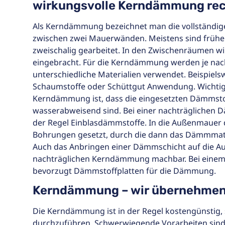
wirkungsvolle Kerndämmung rec
Als Kerndämmung bezeichnet man die vollständig
zwischen zwei Mauerwänden. Meistens sind früh
zweischalig gearbeitet. In den Zwischenräumen 
eingebracht. Für die Kerndämmung werden je nac
unterschiedliche Materialien verwendet. Beispiel
Schaumstoffe oder Schüttgut Anwendung. Wichtig 
Kerndämmung ist, dass die eingesetzten Dämmsto
wasserabweisend sind. Bei einer nachträglichen
der Regel Einblasdämmstoffe. In die Außenmauer
Bohrungen gesetzt, durch die dann das Dämmmate
Auch das Anbringen einer Dämmschicht auf die Au
nachträglichen Kerndämmung machbar. Bei eine
bevorzugt Dämmstoffplatten für die Dämmung.
Kerndämmung – wir übernehmen
Die Kerndämmung ist in der Regel kostengünstig, s
durchzuführen. Schwerwiegende Vorarbeiten sin