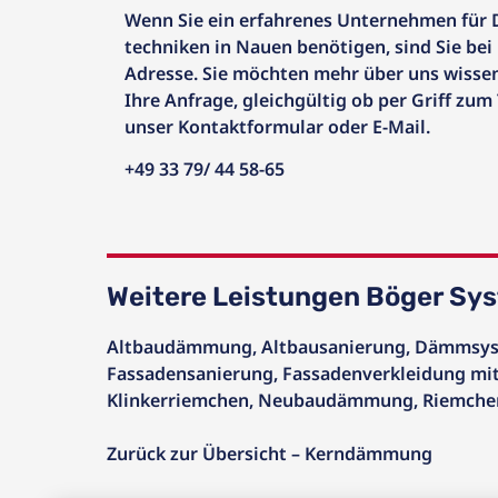
Wenn Sie ein erfahrenes Unternehmen für
techniken in Nauen benötigen, sind Sie bei 
Adresse. Sie möchten mehr über uns wissen
Ihre Anfrage, gleichgültig ob per Griff zum
unser Kontaktformular oder E-Mail.
+49 33 79/ 44 58-65
Weitere Leistungen Böger Sy
Altbaudämmung
,
Altbausanierung
,
Dämmsys
Fassadensanierung
,
Fassadenverkleidung mit
Klinkerriemchen
,
Neubaudämmung
,
Riemche
Zurück zur Übersicht – Kerndämmung