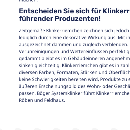
Entscheiden Sie sich für Klinke
führender Produzenten!
Zeitgemäße Klinkerriemchen zeichnen sich jedoch 
lediglich durch eine dekorative Wirkung aus. Mit i
ausgezeichnet dämmen und zugleich verblenden.
Verunreinigungen und Wettereinflüssen perfekt g
gedämmt bleibt es im Gebäudeinneren angenehm
sinken gleichzeitig. Klinkerriemchen gibt es in za
diversen Farben, Formaten, Stärken und Oberfläc
keine Schwierigkeiten bereiten wird, Produkte zu
äußeren Erscheinungsbild des Wohn- oder Geschä
passen. Böger Systemklinker führt Klinkerriemchen
Röben und Feldhaus.