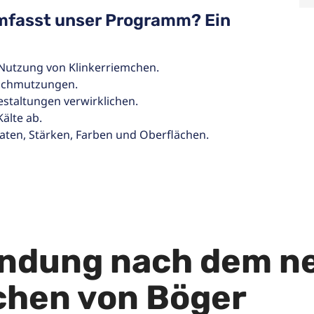
mfasst unser Programm? Ein
 Nutzung von Klinkerriemchen.
rschmutzungen.
estaltungen verwirklichen.
älte ab.
maten, Stärken, Farben und Oberflächen.
ndung nach dem n
chen von Böger