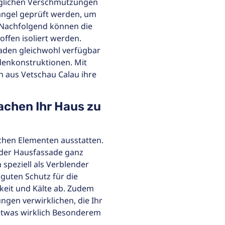
eglichen Verschmutzungen
Mängel geprüft werden, um
 Nachfolgend können die
fen isoliert werden.
aden gleichwohl verfügbar
denkonstruktionen. Mit
aus Vetschau Calau ihre
chen Ihr Haus zu
chen Elementen ausstatten.
g der Hausfassade ganz
speziell als Verblender
 guten Schutz für die
eit und Kälte ab. Zudem
ungen verwirklichen, die Ihr
 etwas wirklich Besonderem