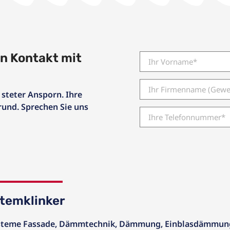
in Kontakt mit
 steter Ansporn. Ihre
und. Sprechen Sie uns
stemklinker
teme Fassade
,
Dämmtechnik
,
Dämmung
,
Einblasdämmun