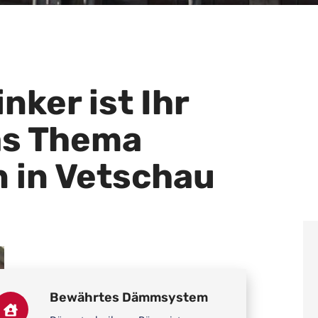
nker ist Ihr
das Thema
 in Vetschau
Bewährtes Dämmsystem