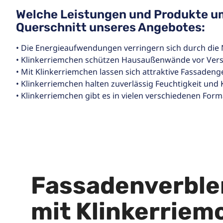
Welche Leistungen und Produkte u
Querschnitt unseres Angebotes:
• Die Energieaufwendungen verringern sich durch die
• Klinkerriemchen schützen Hausaußenwände vor Ve
• Mit Klinkerriemchen lassen sich attraktive Fassadeng
• Klinkerriemchen halten zuverlässig Feuchtigkeit und K
• Klinkerriemchen gibt es in vielen verschiedenen For
Fassadenverble
mit Klinkerriem