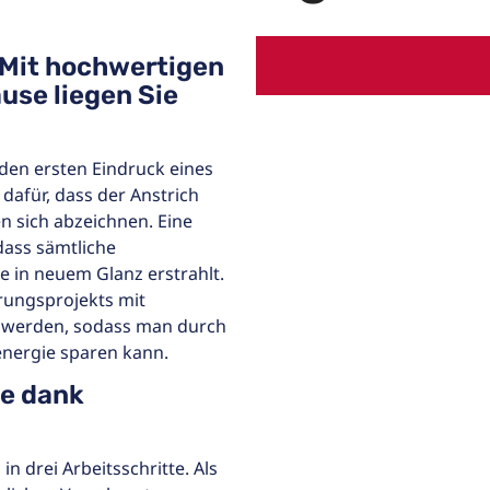
 Mit hochwertigen
use liegen Sie
den ersten Eindruck eines
dafür, dass der Anstrich
n sich abzeichnen. Eine
dass sämtliche
 in neuem Glanz erstrahlt.
ungsprojekts mit
t werden, sodass man durch
nergie sparen kann.
e dank
n drei Arbeitsschritte. Als