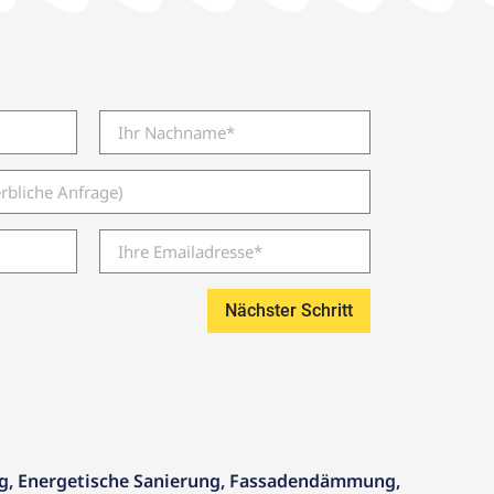
Nächster Schritt
g
,
Energetische Sanierung
,
Fassadendämmung
,