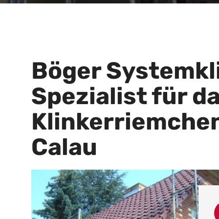
Böger Systemkli
Spezialist für 
Klinkerriemchen
Calau