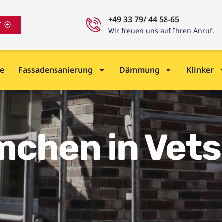
+49 33 79/ 44 58-65
T
Wir freuen uns auf Ihren Anruf.
e
Fassadensanierung
Dämmung
Klinker
emchen in Vet