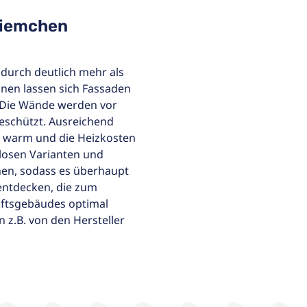
rriemchen
durch deutlich mehr als
hnen lassen sich Fassaden
 Die Wände werden vor
eschützt. Ausreichend
 warm und die Heizkosten
hllosen Varianten und
hen, sodass es überhaupt
 entdecken, die zum
ftsgebäudes optimal
 z.B. von den Hersteller